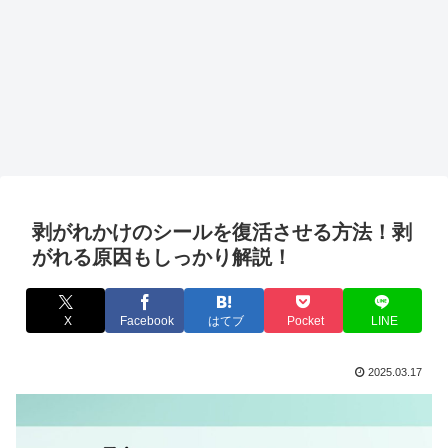
剥がれかけのシールを復活させる方法！剥
がれる原因もしっかり解説！
X
Facebook
はてブ
Pocket
LINE
2025.03.17