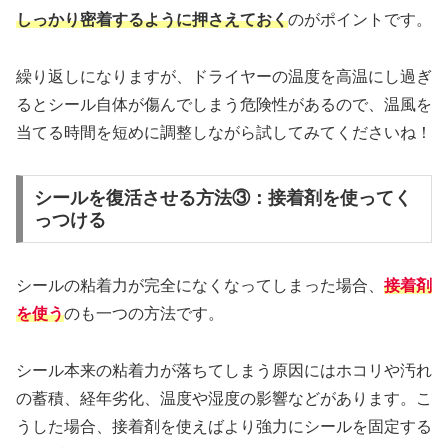
しっかり密着するように押さえておく
のがポイントです。
繰り返しになりますが、ドライヤーの温度を高温にし過ぎ
るとシール自体が傷んでしまう危険性があるので、温風を
当てる時間を短めに調整しながら試してみてくださいね！
シールを復活させる方法③：接着剤を使ってく
っつける
シールの粘着力が完全になくなってしまった場合、
接着剤
を使う
のも一つの方法です。
シール本来の粘着力が落ちてしまう原因にはホコリや汚れ
の蓄積、経年劣化、温度や湿度の影響などがあります。こ
うした場合、接着剤を使えばより強力にシールを固定する