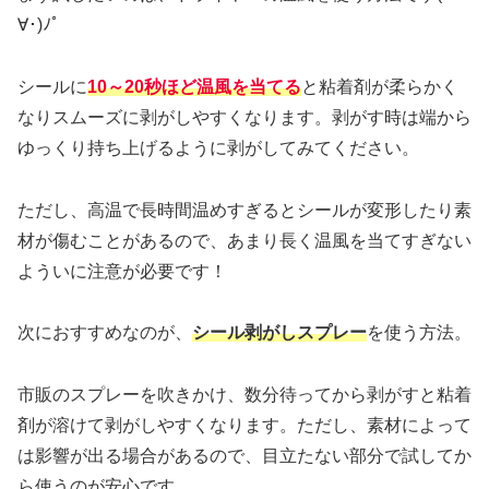
∀･)ﾉﾟ
シールに
10～20秒ほど温風を当てる
と粘着剤が柔らかく
なりスムーズに剥がしやすくなります。剥がす時は端から
ゆっくり持ち上げるように剥がしてみてください。
ただし、高温で長時間温めすぎるとシールが変形したり素
材が傷むことがあるので、あまり長く温風を当てすぎない
よういに注意が必要です！
次におすすめなのが、
シール剥がしスプレー
を使う方法。
市販のスプレーを吹きかけ、数分待ってから剥がすと粘着
剤が溶けて剥がしやすくなります。ただし、素材によって
は影響が出る場合があるので、目立たない部分で試してか
ら使うのが安心です。