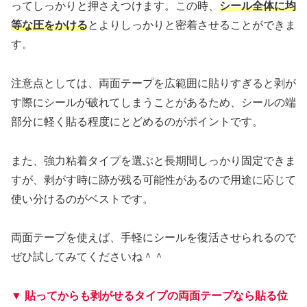
ってしっかりと押さえつけます。この時、
シール全体に均
等な圧をかける
とよりしっかりと密着させることができま
す。
注意点としては、両面テープを広範囲に貼りすぎると剥が
す際にシールが破れてしまうことがあるため、シールの端
部分に軽く貼る程度にとどめるのがポイントです。
また、強力粘着タイプを選ぶと長期間しっかり固定できま
すが、剥がす時に跡が残る可能性があるので用途に応じて
使い分けるのがベストです。
両面テープを使えば、手軽にシールを復活させられるので
ぜひ試してみてくださいね＾＾
▼ 貼ってからも剥がせるタイプの両面テープなら貼る位