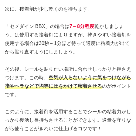
次に、接着剤が少し乾くのを待ちます。
「セメダイン BBX」の場合は
7～8分程度
乾かしましょ
う。は使用する接着剤によりますが、乾きやすい接着剤を
使用する場合は30秒～1分ほど待って適度に粘着力が出て
から貼り直すようにしましょう。
その後、シールを貼りたい場所に合わせしっかりと押さえ
つけます。この時、
空気が入らないように気をつけながら
指やヘラなどで均等に圧をかけて密着させる
のがポイント
です。
このように、接着剤を活用することでシールの粘着力がし
っかり復活し長持ちさせることができます。適量を守りな
がら使うことがきれいに仕上げるコツです！