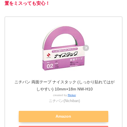
置をミスっても安心！
ニチバン 両面テープ ナイスタック (しっかり貼れてはが
しやすい) 10mm×18m NW-H10
created by
Rinker
ニチバン(Nichiban)
Amazon