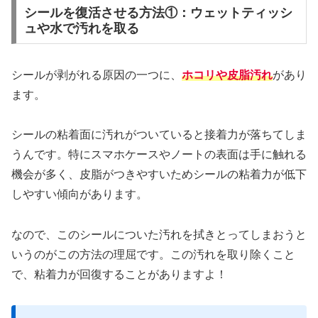
シールを復活させる方法①：ウェットティッシ
ュや水で汚れを取る
シールが剥がれる原因の一つに、
ホコリや皮脂汚れ
があり
ます。
シールの粘着面に汚れがついていると接着力が落ちてしま
うんです。特にスマホケースやノートの表面は手に触れる
機会が多く、皮脂がつきやすいためシールの粘着力が低下
しやすい傾向があります。
なので、このシールについた汚れを拭きとってしまおうと
いうのがこの方法の理屈です。この汚れを取り除くこと
で、粘着力が回復することがありますよ！