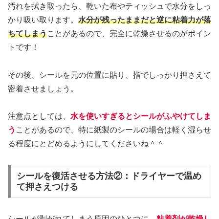
汚れを拭き取ったら、乾いた布やティッシュで水分をしっ
かり吸い取ります。
水分が残ったままだと逆に粘着力が落
ちてしまう
ことがあるので、完全に乾燥させるのがポイン
トです！
その後、シールを元の位置に貼り、指でしっかり押さえて
密着させましょう。
注意点としては、
水を使いすぎるとシールがふやけてしま
う
ことがあるので、特に紙製のシールの場合は軽く湿らせ
る程度にとどめるようにしてくださいね＾＾
シールを復活させる方法②：ドライヤーで温め
て押さえつける
シールが剥がれてしまう原因のひとつに、
粘着剤が乾燥し