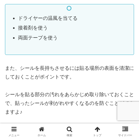
ドライヤーの温風を当てる
接着剤を使う
両面テープを使う
また、シールを長持ちさせるには貼る場所の表面を清潔に
しておくことがポイントです。
シールを貼る部分の汚れをあらかじめ取り除いておくこと
で、貼ったシールが剥がれやすくなるのを防ぐことができ
ますよ♪
シールを貼り直す場合は、剥がす時にシールにダメージを
メニュー
ホーム
検索
トップ
サイドバー
与えないことが大切だということも、ぜひ覚えておいてく