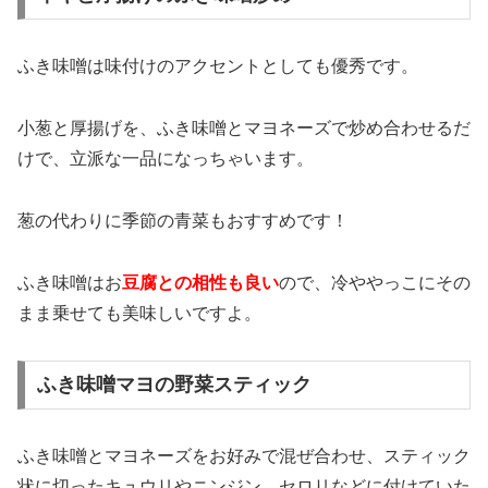
ふき味噌は味付けのアクセントとしても優秀です。
小葱と厚揚げを、ふき味噌とマヨネーズで炒め合わせるだ
けで、立派な一品になっちゃいます。
葱の代わりに季節の青菜もおすすめです！
ふき味噌はお
豆腐との相性も良い
ので、冷ややっこにその
まま乗せても美味しいですよ。
ふき味噌マヨの野菜スティック
ふき味噌とマヨネーズをお好みで混ぜ合わせ、スティック
状に切ったキュウリやニンジン、セロリなどに付けていた