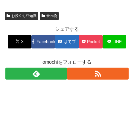
お役立ち豆知識
食べ物
シェアする
X
Facebook
はてブ
Pocket
LINE
omochiをフォローする