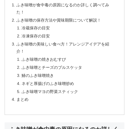
ふき味噌が食中毒の原因になるのか詳しく調べてみ
た！
ふき味噌の保存方法や賞味期限について解説！
冷蔵保存の目安
冷凍保存の目安
ふき味噌の美味しい食べ方！アレンジアイデアを紹
介！
ふき味噌の焼きおむすび
ふき味噌とチーズのブルスケッタ
鰆のふき味噌焼き
ネギと厚揚げのふき味噌炒め
ふき味噌マヨの野菜スティック
まとめ