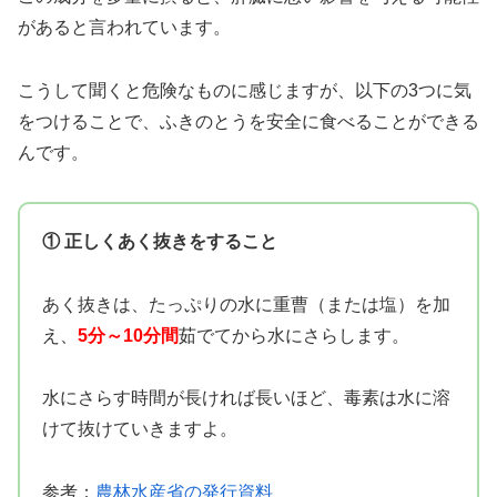
があると言われています。
こうして聞くと危険なものに感じますが、以下の3つに気
をつけることで、ふきのとうを安全に食べることができる
んです。
① 正しくあく抜きをすること
あく抜きは、たっぷりの水に重曹（または塩）を加
え、
5分～10分間
茹でてから水にさらします。
水にさらす時間が長ければ長いほど、毒素は水に溶
けて抜けていきますよ。
参考：
農林水産省の発行資料