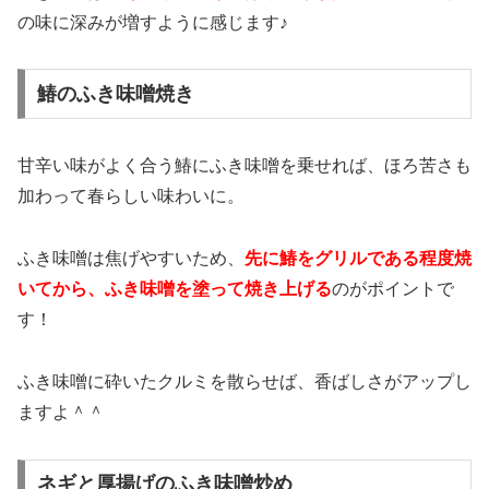
の味に深みが増すように感じます♪
鰆のふき味噌焼き
甘辛い味がよく合う鰆にふき味噌を乗せれば、ほろ苦さも
加わって春らしい味わいに。
ふき味噌は焦げやすいため、
先に鰆をグリルである程度焼
いてから、ふき味噌を塗って焼き上げる
のがポイントで
す！
ふき味噌に砕いたクルミを散らせば、香ばしさがアップし
ますよ＾＾
ネギと厚揚げのふき味噌炒め