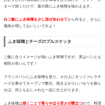
ターで焼くだけで、最大限にふき味噌を味わえます。
白ご飯にふき味噌を少し混ぜ合わせて
から作ると、さらに
風味が増しておいしいですよ！
ふき味噌とチーズのブルスケッタ
ご飯に合うイメージが強いふき味噌ですが、実はパンとも
相性が良いんです！
フランスパンにふき味噌を塗り、その上にモッツァレラチ
ーズを乗せてオーブンで数分。焼き上がりにパセリを散ら
せば、何ともおしゃれな一品に仕上がります。
ふき味噌は
焼くことで香りやほろ苦さが際立つ
ので、料理