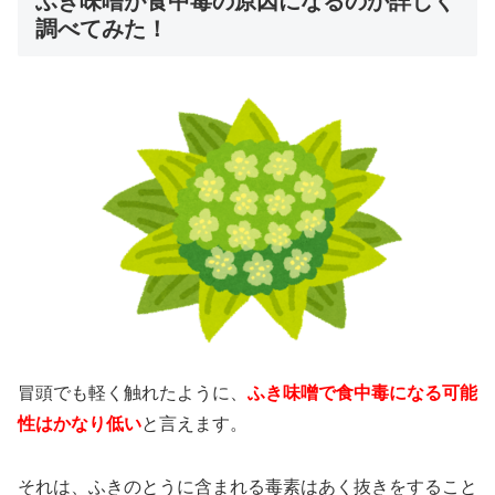
ふき味噌が食中毒の原因になるのか詳しく
調べてみた！
冒頭でも軽く触れたように、
ふき味噌で食中毒になる可能
性はかなり低い
と言えます。
それは、ふきのとうに含まれる毒素はあく抜きをすること