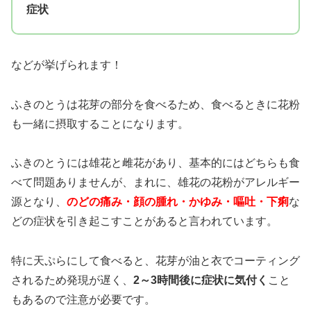
症状
などが挙げられます！
ふきのとうは花芽の部分を食べるため、食べるときに花粉
も一緒に摂取することになります。
ふきのとうには雄花と雌花があり、基本的にはどちらも食
べて問題ありませんが、まれに、雄花の花粉がアレルギー
源となり、
のどの痛み・顔の腫れ・かゆみ・嘔吐・下痢
な
どの症状を引き起こすことがあると言われています。
特に天ぷらにして食べると、花芽が油と衣でコーティング
されるため発現が遅く、
2～3時間後に症状に気付く
こと
もあるので注意が必要です。