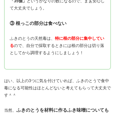
「35個」
というかなりの数になるので、まぁ安心し
て大丈夫でしょう。
③ 根っこの部分は食べない
ふきのとうの天然毒は、
特に根の部分に集中してい
る
ので、自分で採取するときには根の部分は切り落
としてから調理するようにしましょう！
はい、以上の3つに気を付けていれば、ふきのとうで食中
毒になる可能性はほとんどないと考えてもらって大丈夫で
す＾＾
ふきのとうを材料に作るふき味噌についても
当然、