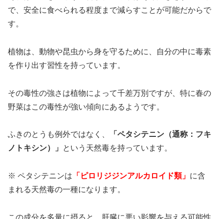
で、安全に食べられる程度まで減らすことが可能だからで
す。
植物は、動物や昆虫から身を守るために、自分の中に毒素
を作り出す習性を持っています。
その毒性の強さは植物によって千差万別ですが、特に春の
野菜はこの毒性が強い傾向にあるようです。
ふきのとうも例外ではなく、
「ペタシテニン（通称：フキ
ノトキシン）」
という天然毒を持っています。
※ ペタシテニンは
「ピロリジジンアルカロイド類」
に含
まれる天然毒の一種になります。
この成分を多量に摂ると、肝臓に悪い影響を与える可能性