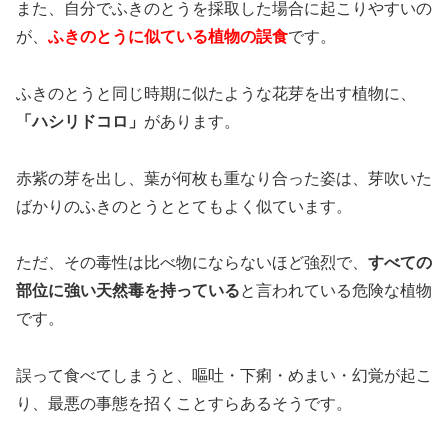
また、自分でふきのとうを採取した場合に起こりやすいの
が、
ふきのとうに似ている植物の誤食
です。
ふきのとうと同じ時期に似たような花芽を出す植物に、
「ハシリドコロ」
があります。
赤紫の芽を出し、葉が何枚も重なり合った姿は、芽吹いた
ばかりのふきのとうととてもよく似ています。
ただ、その毒性は比べ物にならないほど強烈で、
すべての
部位に強い天然毒を持っている
と言われている危険な植物
です。
誤って食べてしまうと、嘔吐・下痢・めまい・幻覚が起こ
り、最悪の事態を招くことすらあるそうです。