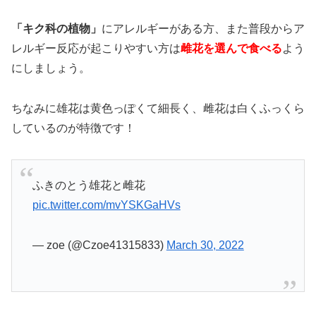
「キク科の植物」
にアレルギーがある方、また普段からア
レルギー反応が起こりやすい方は
雌花を選んで食べる
よう
にしましょう。
ちなみに雄花は黄色っぽくて細長く、雌花は白くふっくら
しているのが特徴です！
ふきのとう雄花と雌花
pic.twitter.com/mvYSKGaHVs
— zoe (@Czoe41315833)
March 30, 2022