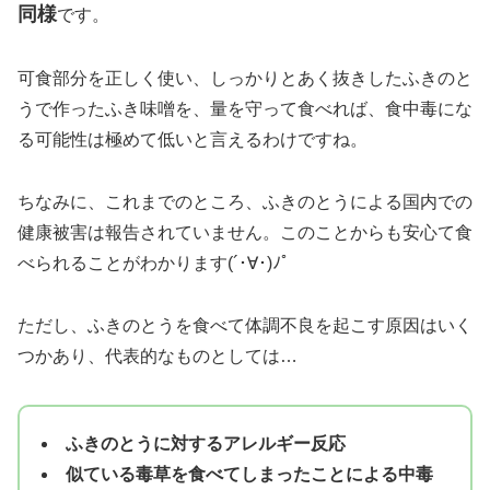
同様
です。
可食部分を正しく使い、しっかりとあく抜きしたふきのと
うで作ったふき味噌を、量を守って食べれば、食中毒にな
る可能性は極めて低いと言えるわけですね。
ちなみに、これまでのところ、ふきのとうによる国内での
健康被害は報告されていません。このことからも安心て食
べられることがわかります(´･∀･)ﾉﾟ
ただし、ふきのとうを食べて体調不良を起こす原因はいく
つかあり、代表的なものとしては…
ふきのとうに対するアレルギー反応
似ている毒草を食べてしまったことによる中毒