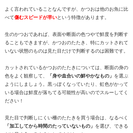
よく言われていることなんですが、かつおは他のお魚に比
べて
傷むスピードが早い
という特徴があります。
生のかつおであれば、表面や断面の色つやで鮮度を判断す
ることもできますが、かつおのたたき、特にカットされて
いない状態のものは見た目だけで判断するのは困難です。
カットされているかつおのたたきについては、断面の身の
色をよく観察して、
「身や血合いの鮮やかなもの」
を選ぶ
ようにしましょう。黒っぽくなっていたり、虹色がかって
いる場合は鮮度が落ちてる可能性が高いのでスルーしてく
ださい！
見た目で判断しにくい柵のたたきを買う場合は、なるべく
「加工してから時間のたっていないもの」
を選び、できる