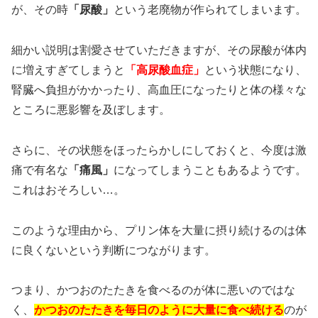
が、その時
「尿酸」
という老廃物が作られてしまいます。
細かい説明は割愛させていただきますが、その尿酸が体内
に増えすぎてしまうと
「高尿酸血症」
という状態になり、
腎臓へ負担がかかったり、高血圧になったりと体の様々な
ところに悪影響を及ぼします。
さらに、その状態をほったらかしにしておくと、今度は激
痛で有名な
「痛風」
になってしまうこともあるようです。
これはおそろしい…。
このような理由から、プリン体を大量に摂り続けるのは体
に良くないという判断につながります。
つまり、かつおのたたきを食べるのが体に悪いのではな
く、
かつおのたたきを毎日のように大量に食べ続ける
のが