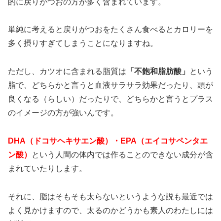
的に戻りがつおの方が多く含まれています。
単純に考えると戻りがつおをたくさん食べるとカロリーを
多く摂りすぎてしまうことになりますね。
ただし、カツオに含まれる脂質は
「不飽和脂肪酸」
という
脂で、どちらかと言うと血液サラサラ効果だったり、頭が
良くなる（らしい）だったりで、どちらかと言うとプラス
のイメージの方が強いんです。
DHA（ドコサヘキサエン酸）・EPA（エイコサペンタエ
ン酸）
という人間の体内では作ることのできない成分が含
まれていたりします。
それに、脂はそもそも太らないというような説も最近では
よく見かけますので、太るのかどうかも素人のわたしには