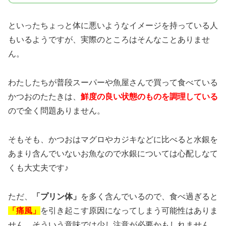
といったちょっと体に悪いようなイメージを持っている人
もいるようですが、実際のところはそんなことありませ
ん。
わたしたちが普段スーパーや魚屋さんで買って食べている
かつおのたたきは、
鮮度の良い状態のものを調理している
ので全く問題ありません。
そもそも、かつおはマグロやカジキなどに比べると水銀を
あまり含んでいないお魚なので水銀については心配しなて
くも大丈夫です♪
ただ、
「プリン体」
を多く含んでいるので、食べ過ぎると
「痛風」
を引き起こす原因になってしまう可能性はありま
せん。そういう意味では少し注意が必要かもしれません。