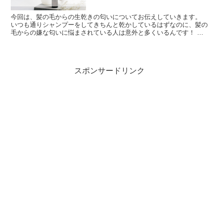
今回は、髪の毛からの生乾きの匂いについてお伝えしていきます。
いつも通りシャンプーをしてきちんと乾かしているはずなのに、髪の
毛からの嫌な匂いに悩まされている人は意外と多くいるんです！ 特
に、生乾きのような雑巾臭がしてしまうと、自分自身も不快...
スポンサードリンク