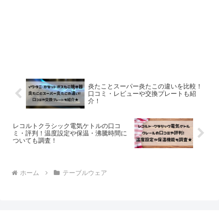
炎たことスーパー炎たこの違いを比較！
口コミ・レビューや交換プレートも紹
介！
レコルトクラシック電気ケトルの口コ
ミ・評判！温度設定や保温・沸騰時間に
ついても調査！
ホーム
テーブルウェア