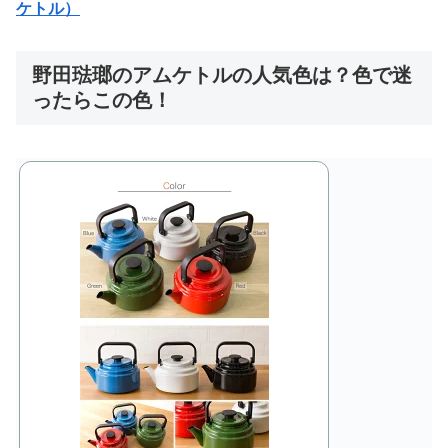
ケトル）
野田琺瑯のアムケトルの人気色は？色で迷
ったらこの色！