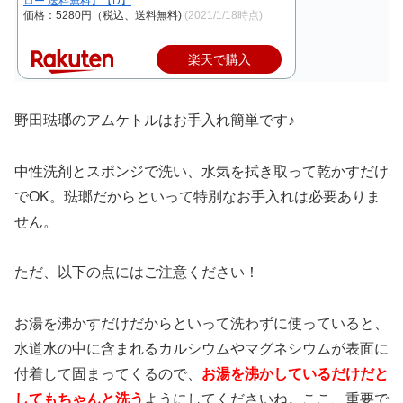
ロー 送料無料】【D】
価格：5280円（税込、送料無料)
(2021/1/18時点)
楽天で購入
野田琺瑯のアムケトルはお手入れ簡単です♪
中性洗剤とスポンジで洗い、水気を拭き取って乾かすだけ
でOK。琺瑯だからといって特別なお手入れは必要ありま
せん。
ただ、以下の点にはご注意ください！
お湯を沸かすだけだからといって洗わずに使っていると、
水道水の中に含まれるカルシウムやマグネシウムが表面に
付着して固まってくるので、
お湯を沸かしているだけだと
してもちゃんと洗う
ようにしてくださいね。ここ、重要で