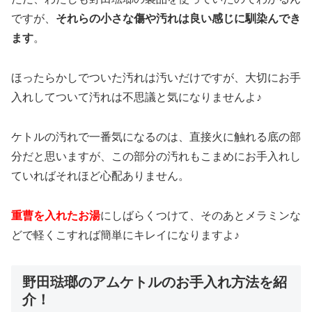
ですが、
それらの小さな傷や汚れは良い感じに馴染んでき
ます
。
ほったらかしでついた汚れは汚いだけですが、大切にお手
入れしてついて汚れは不思議と気になりませんよ♪
ケトルの汚れで一番気になるのは、直接火に触れる底の部
分だと思いますが、この部分の汚れもこまめにお手入れし
ていればそれほど心配ありません。
重曹を入れたお湯
にしばらくつけて、そのあとメラミンな
どで軽くこすれば簡単にキレイになりますよ♪
野田琺瑯のアムケトルのお手入れ方法を紹
介！