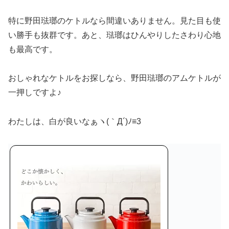
特に野田琺瑯のケトルなら間違いありません。見た目も使
い勝手も抜群です。あと、琺瑯はひんやりしたさわり心地
も最高です。
おしゃれなケトルをお探しなら、野田琺瑯のアムケトルが
一押しですよ♪
わたしは、白が良いなぁヽ(｀Д´)ﾉ≡3