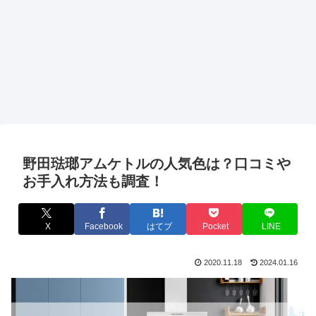
野田琺瑯アムケトルの人気色は？口コミや
お手入れ方法も調査！
X
Facebook
はてブ
Pocket
LINE
2020.11.18
2024.01.16