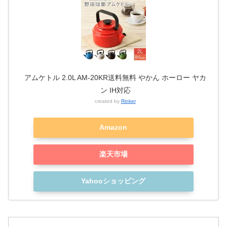
アムケトル 2.0L AM-20KR送料無料 やかん ホーロー ヤカ
ン IH対応
created by
Rinker
Amazon
楽天市場
Yahooショッピング