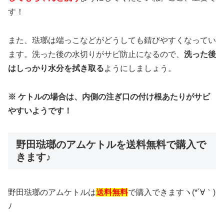
す！
また、琺瑯は端っこなどがどうしても錆びやすくなってい
ます。洗った後の水切りがサビ防止になるので、
洗った後
はしっかり水分を拭き取る
ようにしましょう。
※ ケトルの場合は、内側の注ぎ口の付け根あたりがサビ
やすいようです！
野田琺瑯のアムケトルを送料無料で購入で
きます♪
野田琺瑯のアムケトルは
送料無料
で購入できますヽ(*´∀｀)
ﾉ