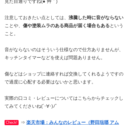
見た目通りですね(●´艸｀)
注意しておきたい点としては、
沸騰した時に音がならない
ことや、
傷や塗装ムラのある商品が届く場合もある
という
こと。
音がならないのはそういう仕様なので仕方ありませんが、
キッチンタイマーなどを使えば問題ありません。
傷などはショップに連絡すれば交換してくれるようですの
で過度に心配する必要はないかと思います。
実際の口コミ・レビューについてはこちらからチェックし
てみてくださいね(´･∀･)ﾉﾟ
⇒
楽天市場：みんなのレビュー（野田琺瑯 アム
Check!