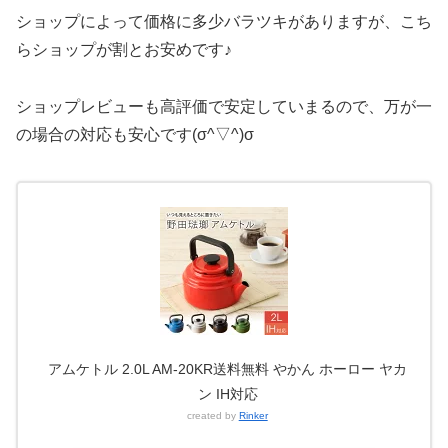
ショップによって価格に多少バラツキがありますが、こち
らショップが割とお安めです♪
ショップレビューも高評価で安定していまるので、万が一
の場合の対応も安心です(σ^▽^)σ
アムケトル 2.0L AM-20KR送料無料 やかん ホーロー ヤカ
ン IH対応
created by
Rinker