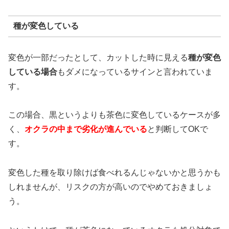
種が変色している
変色が一部だったとして、カットした時に見える
種が変色
している場合
もダメになっているサインと言われていま
す。
この場合、黒というよりも茶色に変色しているケースが多
く、
オクラの中まで劣化が進んでいる
と判断してOKで
す。
変色した種を取り除けば食べれるんじゃないかと思うかも
しれませんが、リスクの方が高いのでやめておきましょ
う。