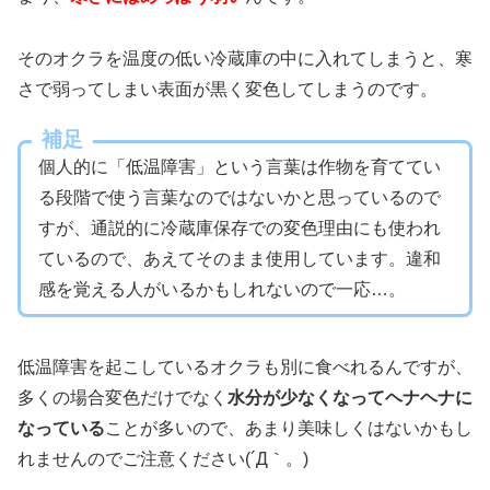
そのオクラを温度の低い冷蔵庫の中に入れてしまうと、寒
さで弱ってしまい表面が黒く変色してしまうのです。
補足
個人的に「低温障害」という言葉は作物を育ててい
る段階で使う言葉なのではないかと思っているので
すが、通説的に冷蔵庫保存での変色理由にも使われ
ているので、あえてそのまま使用しています。違和
感を覚える人がいるかもしれないので一応…。
低温障害を起こしているオクラも別に食べれるんですが、
多くの場合変色だけでなく
水分が少なくなってヘナヘナに
なっている
ことが多いので、あまり美味しくはないかもし
れませんのでご注意ください(´Д｀。)