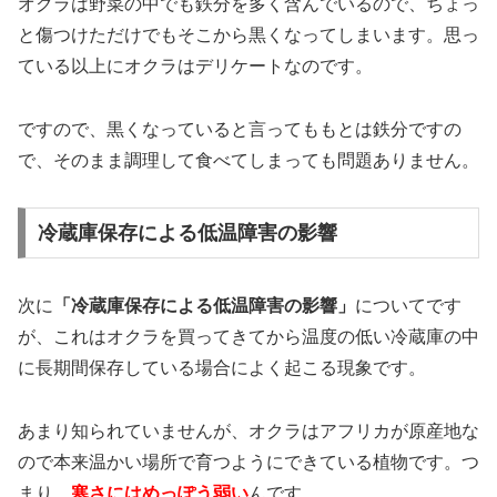
オクラは野菜の中でも鉄分を多く含んでいるので、ちょっ
と傷つけただけでもそこから黒くなってしまいます。思っ
ている以上にオクラはデリケートなのです。
ですので、黒くなっていると言ってももとは鉄分ですの
で、そのまま調理して食べてしまっても問題ありません。
冷蔵庫保存による低温障害の影響
次に
「冷蔵庫保存による低温障害の影響」
についてです
が、これはオクラを買ってきてから温度の低い冷蔵庫の中
に長期間保存している場合によく起こる現象です。
あまり知られていませんが、オクラはアフリカが原産地な
ので本来温かい場所で育つようにできている植物です。つ
まり、
寒さにはめっぽう弱い
んです。