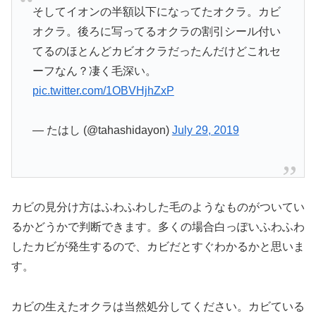
そしてイオンの半額以下になってたオクラ。カビ
オクラ。後ろに写ってるオクラの割引シール付い
てるのほとんどカビオクラだったんだけどこれセ
ーフなん？凄く毛深い。
pic.twitter.com/1OBVHjhZxP
— たはし (@tahashidayon)
July 29, 2019
カビの見分け方はふわふわした毛のようなものがついてい
るかどうかで判断できます。多くの場合白っぽいふわふわ
したカビが発生するので、カビだとすぐわかるかと思いま
す。
カビの生えたオクラは当然処分してください。カビている