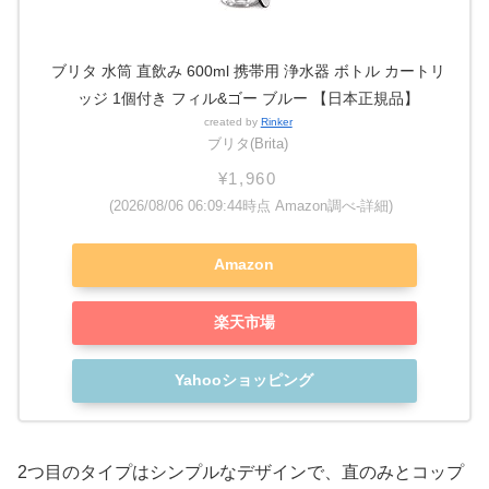
ブリタ 水筒 直飲み 600ml 携帯用 浄水器 ボトル カートリ
ッジ 1個付き フィル&ゴー ブルー 【日本正規品】
created by
Rinker
ブリタ(Brita)
¥1,960
(2026/08/06 06:09:44時点 Amazon調べ-
詳細)
Amazon
楽天市場
Yahooショッピング
2つ目のタイプはシンプルなデザインで、直のみとコップ