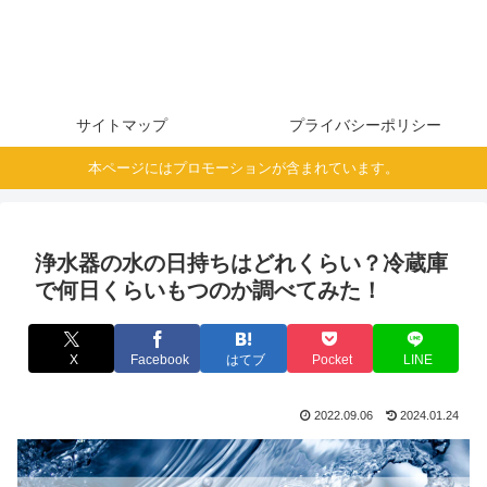
サイトマップ
プライバシーポリシー
本ページにはプロモーションが含まれています。
浄水器の水の日持ちはどれくらい？冷蔵庫
で何日くらいもつのか調べてみた！
X
Facebook
はてブ
Pocket
LINE
2022.09.06
2024.01.24