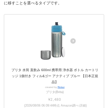
に移すことを選べるタイプです。
ブリタ 水筒 直飲み 600ml 携帯用 浄水器 ボトル カートリ
ッジ 1個付き フィル&ゴー アクティブ ブルー 【日本正規
品】
created by
Rinker
ブリタ(Brita)
¥2,480
(2026/08/06 06:09:44時点 Amazon調べ-
詳細)