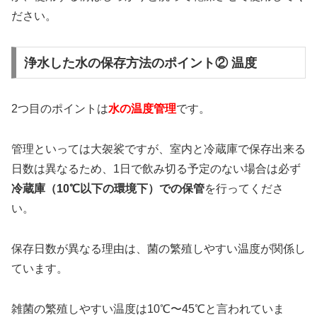
ださい。
浄水した水の保存方法のポイント② 温度
2つ目のポイントは
水の温度管理
です。
管理といっては大袈裟ですが、室内と冷蔵庫で保存出来る
日数は異なるため、1日で飲み切る予定のない場合は必ず
冷蔵庫（10℃以下の環境下）での保管
を行ってくださ
い。
保存日数が異なる理由は、菌の繁殖しやすい温度が関係し
ています。
雑菌の繁殖しやすい温度は10℃〜45℃と言われていま